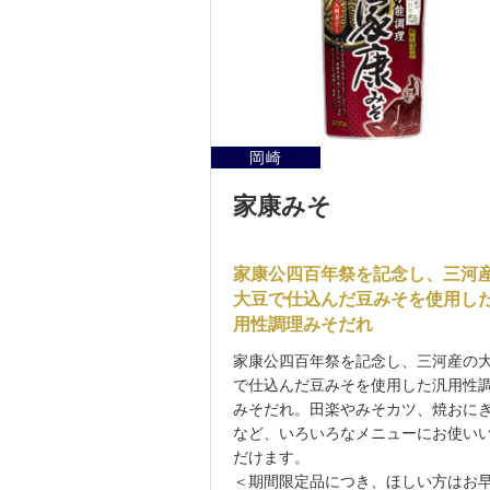
岡崎
家康みそ
家康公四百年祭を記念し、三河
大豆で仕込んだ豆みそを使用し
用性調理みそだれ
家康公四百年祭を記念し、三河産の
で仕込んだ豆みそを使用した汎用性
みそだれ。田楽やみそカツ、焼おに
など、いろいろなメニューにお使い
だけます。
＜期間限定品につき、ほしい方はお