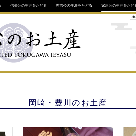
E
信長公の生涯をたどる
秀吉公の生涯をたどる
家康公の生涯をたど
岡崎・豊川のお土産