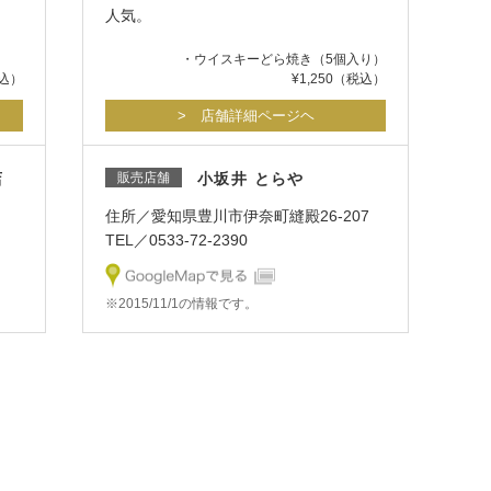
人気。
・ウイスキーどら焼き（5個入り）
税込）
¥1,250（税込）
> 店舗詳細ページヘ
店
販売店舗
小坂井 とらや
住所／愛知県豊川市伊奈町縫殿26-207
TEL／0533-72-2390
※2015/11/1の情報です。