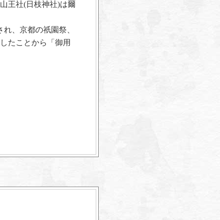
山王社(日枝神社)は爾
され、京都の祇園祭、
したことから「御用