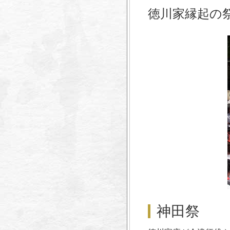
徳川家縁起の
神田祭