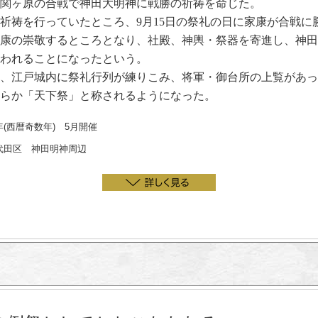
関ヶ原の合戦で神田大明神に戦勝の祈祷を命じた。
祈祷を行っていたところ、9月15日の祭礼の日に家康が合戦に
康の崇敬するところとなり、社殿、神輿・祭器を寄進し、神田
われることになったという。
、江戸城内に祭礼行列が練りこみ、将軍・御台所の上覧があっ
らか「天下祭」と称されるようになった。
(西暦奇数年) 5月開催
代田区 神田明神周辺