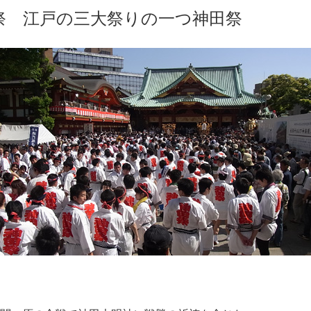
祭 江戸の三大祭りの一つ神田祭