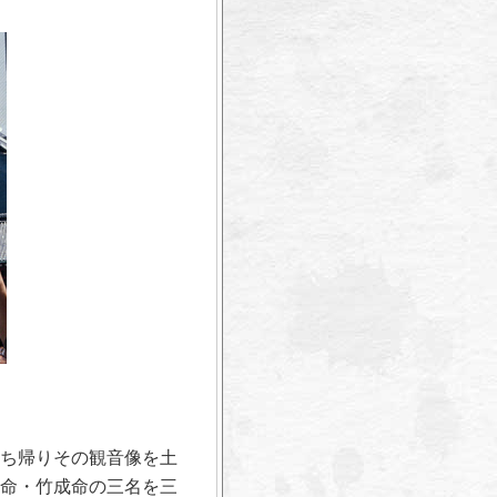
ち帰りその観音像を土
命・竹成命の三名を三