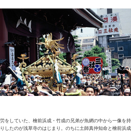
労をしていた、檜前浜成・竹成の兄弟が魚網の中から一像を持
りしたのが浅草寺のはじまり。のちに土師真仲知命と檜前浜成