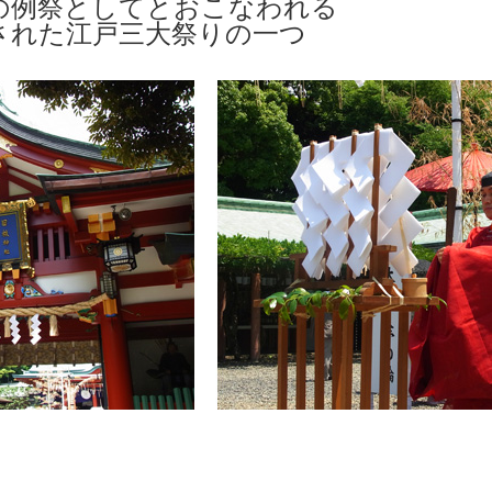
の例祭としてとおこなわれる
された江戸三大祭りの一つ