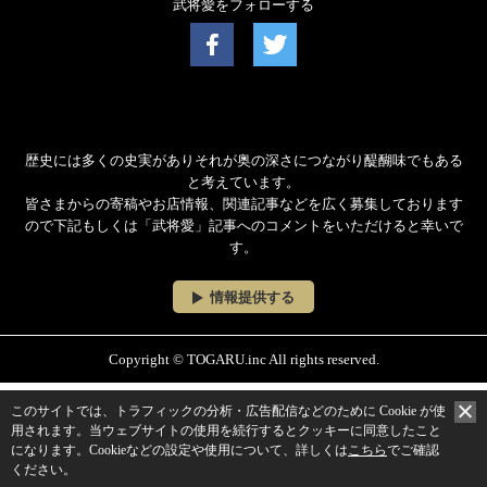
武将愛をフォローする
歴史には多くの史実がありそれが奥の深さにつながり醍醐味でもある
と考えています。
皆さまからの寄稿やお店情報、関連記事などを広く募集しております
ので下記もしくは「武将愛」記事へのコメントをいただけると幸いで
す。
情報提供する
Copyright © TOGARU.inc All rights reserved.
このサイトでは、トラフィックの分析・広告配信などのために Cookie が使
用されます。
当ウェブサイトの使用を続行するとクッキーに同意したこと
になります。
Cookieなどの設定や使用について、詳しくは
こちら
でご確認
ください。