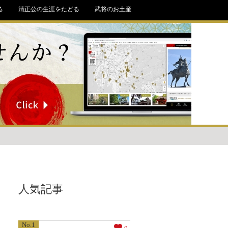
る
清正公の生涯をたどる
武将のお土産
人気記事