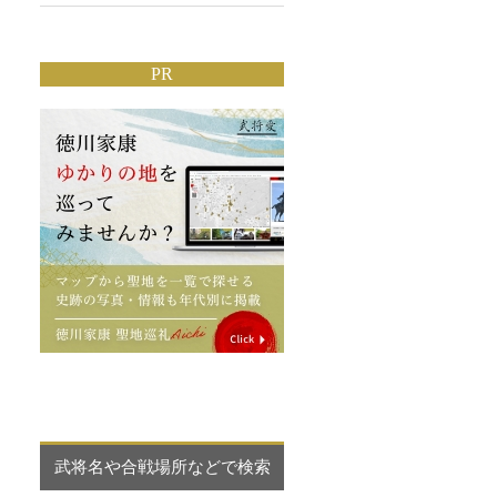
PR
武将名や合戦場所などで検索