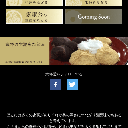
武将愛をフォローする
歴史には多くの史実がありそれが奥の深さにつながり醍醐味でもある
と考えています。
皆さまからの寄稿やお店情報、関連記事などを広く募集しております