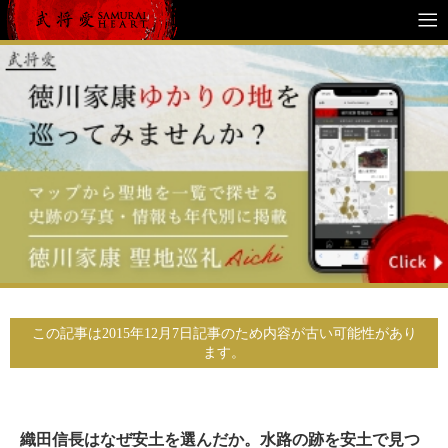
この記事は2015年12月7日記事のため内容が古い可能性があり
ます。
織田信長はなぜ安土を選んだか。水路の跡を安土で見つ