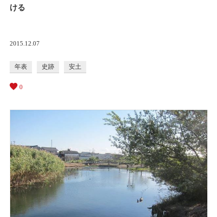
ける
2015.12.07
年表
史跡
安土
0