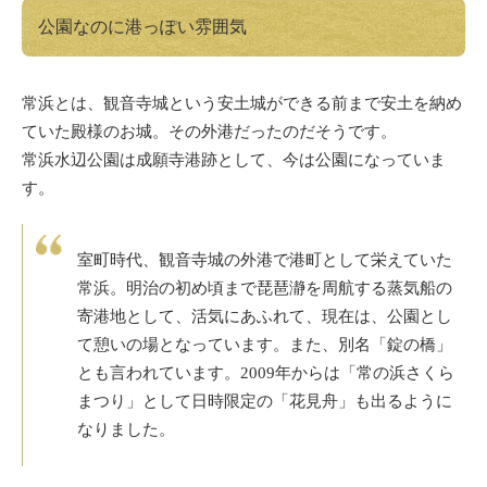
公園なのに港っぽい雰囲気
常浜とは、観音寺城という安土城ができる前まで安土を納め
ていた殿様のお城。その外港だったのだそうです。
常浜水辺公園は成願寺港跡として、今は公園になっていま
す。
室町時代、観音寺城の外港で港町として栄えていた
常浜。明治の初め頃まで琵琶瀞を周航する蒸気船の
寄港地として、活気にあふれて、現在は、公園とし
て憩いの場となっています。また、別名「錠の橋」
とも言われています。2009年からは「常の浜さくら
まつり」として日時限定の「花見舟」も出るように
なりました。