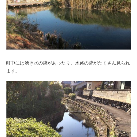
町中には湧き水の跡があったり、水路の跡がたくさん見られ
ます。