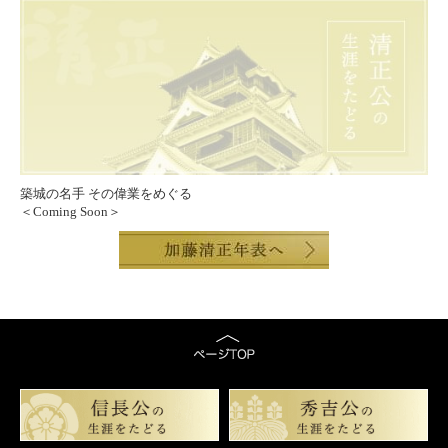
築城の名手 その偉業をめぐる
＜Coming Soon＞