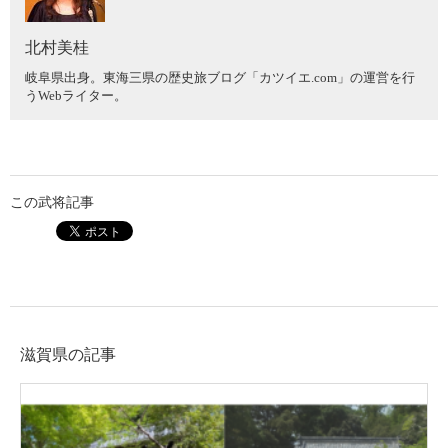
北村美桂
岐阜県出身。東海三県の歴史旅ブログ「
カツイエ.com
」の運営を行
うWebライター。
この武将記事
滋賀県の記事