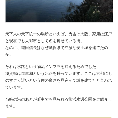
天下人の天下統一の場所といえば、秀吉は大阪、家康は江戸
と現在でも大都市として名を馳せている街。
なのに、織田信長はなぜ滋賀県で立派な安土城を建てたの
か。
それは水路という物流インフラを抑えるためでした。
滋賀県は琵琶湖という水路を持っています。ここは京都にも
のすごく近いという便の良さを見込んで城を建てたと言われ
ています。
当時の港のあとが町中でも見られる常浜水辺公園をご紹介し
ます。