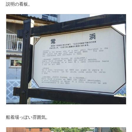
説明の看板。
船着場っぽい雰囲気。