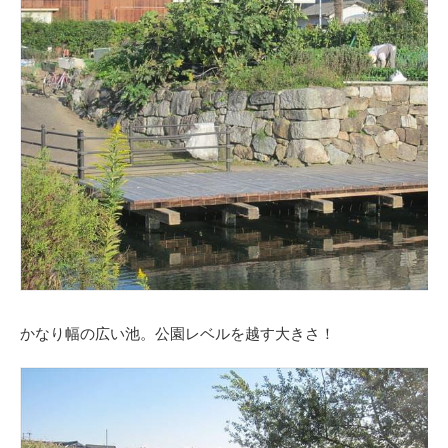
かなり幅の広い池。公園レベルを越す大きさ！