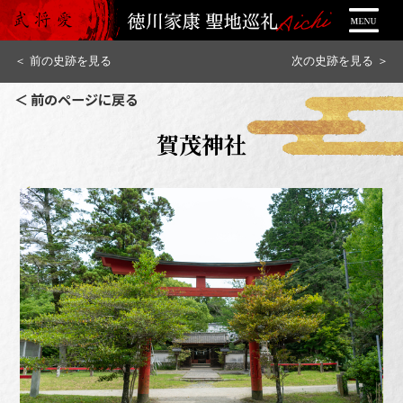
＜ 前の史跡を見る
次の史跡を見る ＞
＜ 前のページに戻る
賀茂神社