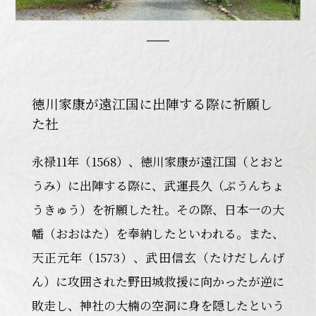
徳川家康が遠江国に出陣する際に祈願し
た社
永禄11年（1568）、徳川家康が遠江国（とおと
うみ）に出陣する際に、武運長久（ぶうんちょ
うきゅう）を祈願した社。その際、日本一の大
幡（おおはた）を奉納したといわれる。また、
天正元年（1573）、武田信玄（たけだしんげ
ん）に攻囲された野田城救援に向かったが逆に
敗走し、神社の大楠の空洞に身を隠したという