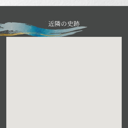
近隣の史跡