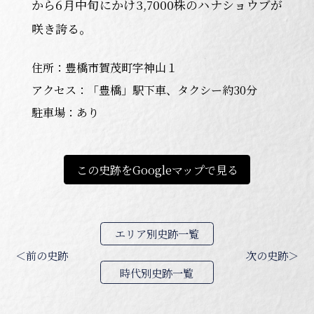
から6月中旬にかけ3,7000株のハナショウブが
咲き誇る。
住所：豊橋市賀茂町字神山１
アクセス：「豊橋」駅下車、タクシー約30分
駐車場：あり
この史跡をGoogleマップで見る
エリア別史跡一覧
＜前の史跡
次の史跡＞
時代別史跡一覧